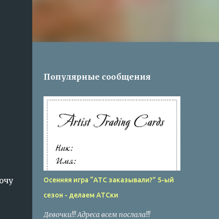
Популярные сообщения
хочу
Осенняя игра “АТС заказывали?” 5-ый
сезон - делаем АТСки
Девочки!!! Адреса всем послала!!!