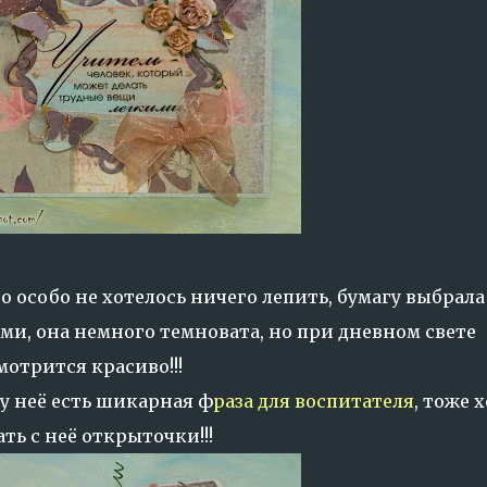
о особо не хотелось ничего лепить, бумагу выбрала
и, она немного темновата, но при дневном свете
мотрится красиво!!!
 у неё есть шикарная ф
раза для воспитателя
, тоже 
ать с неё открыточки!!!