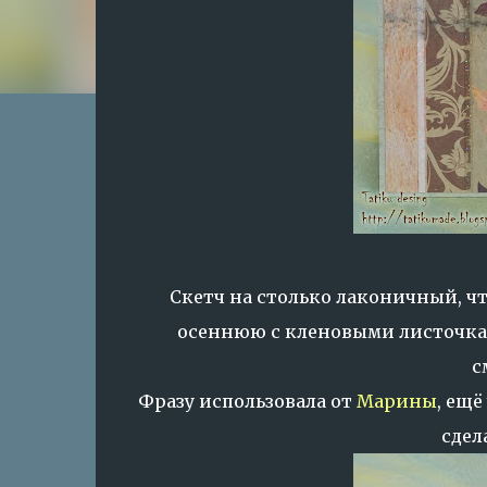
Скетч на столько лаконичный, чт
осеннюю с кленовыми листочкам
с
Фразу использовала от
Марины
, ещё
сдел